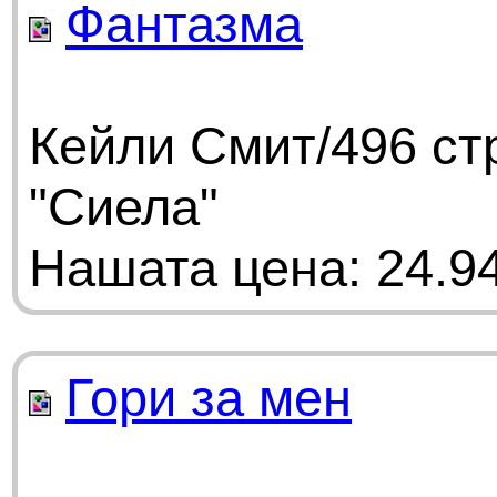
Фантазма
Кейли Смит/496 ст
"Сиела"
Нашата цена: 24.94
Гори за мен