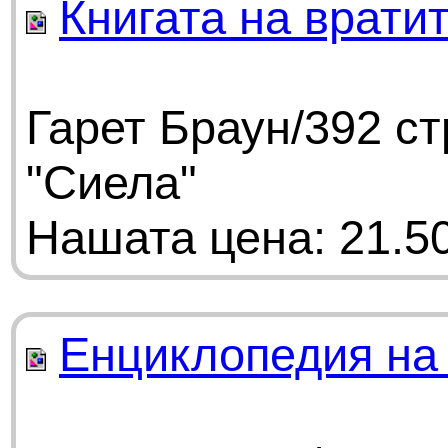
Книгата на врати
Гарет Браун/392 с
"Сиела"
Нашата цена: 21.50
Енциклопедия на