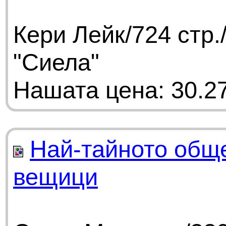
Кери Лейк/724 стр
"Сиела"
Нашата цена: 30.27
Най-тайното общ
вещици