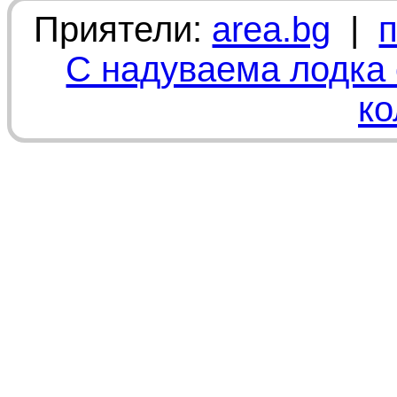
Приятели:
area.bg
|
С надуваема лодка 
ко