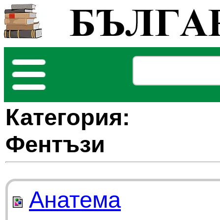
Категория:
Фентъзи
Анатема