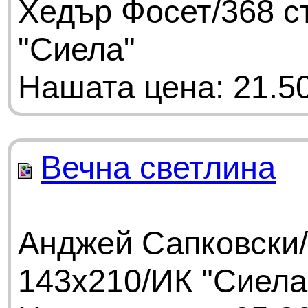
Хедър Фосет/368 с
"Сиела"
Нашата цена: 21.50
Вечна светлина
Анджей Сапковски/
143x210/ИК "Сиела