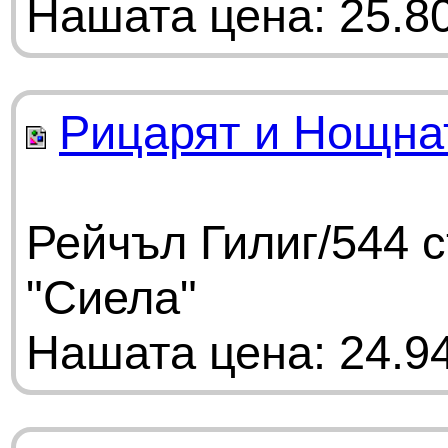
Нашата цена: 25.80
Рицарят и Нощна
Рейчъл Гилиг/544 
"Сиела"
Нашата цена: 24.94