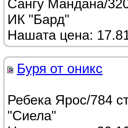
Сангу Мандана/320
ИК "Бард"
Нашата цена: 17.81
Буря от оникс
Ребека Ярос/784 с
"Сиела"