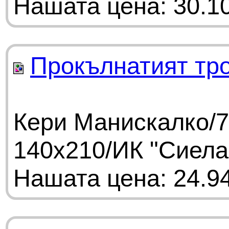
Нашата цена: 30.10
Прокълнатият тр
Кери Манискалко/7
140х210/ИК "Сиела
Нашата цена: 24.94