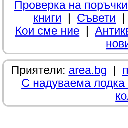
Проверка на поръчки
книги
|
Съвети
Кои сме ние
|
Антик
нов
Приятели:
area.bg
|
С надуваема лодка 
ко