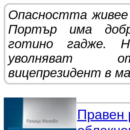
Опасността живее 
Портър има доб
готино гадже. Н
уволняват 
вицепрезидент в ма
Правен 