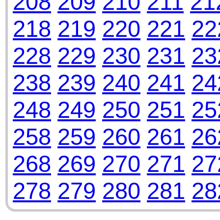
208
209
210
211
21
218
219
220
221
22
228
229
230
231
23
238
239
240
241
24
248
249
250
251
25
258
259
260
261
26
268
269
270
271
27
278
279
280
281
28