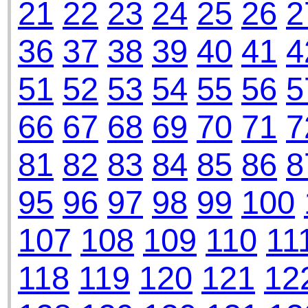
21
22
23
24
25
26
2
36
37
38
39
40
41
4
51
52
53
54
55
56
5
66
67
68
69
70
71
7
81
82
83
84
85
86
8
95
96
97
98
99
100
107
108
109
110
11
118
119
120
121
12