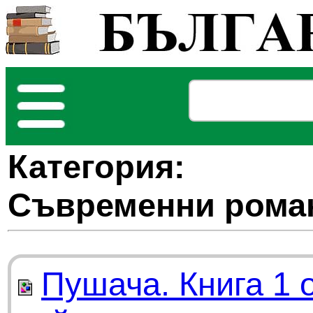
Категория:
Съвременни рома
Пушача. Книга 1 