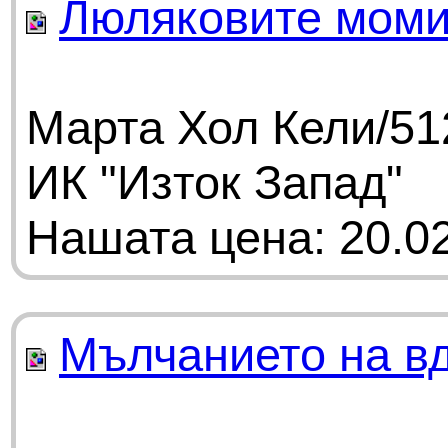
Люляковите моми
Марта Хол Кели/51
ИК "Изток Запад"
Нашата цена: 20.02
Мълчанието на в