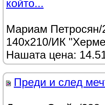
който...
Мариам Петросян/2
140х210/ИК "Херме
Нашата цена: 14.51
Преди и след меч