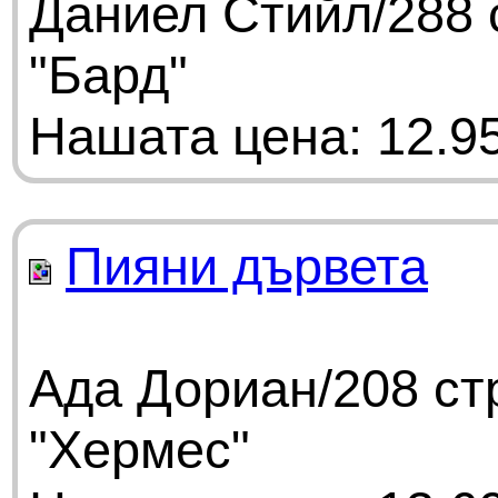
Даниел Стийл/288 
"Бард"
Нашата цена: 12.95
Пияни дървета
Ада Дориан/208 ст
"Хермес"