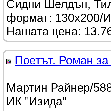
Сидни Шелдън, Тил
формат: 130х200/И
Нашата цена: 13.76
Поетът. Роман за
Мартин Райнер/588
ИК "Изида"