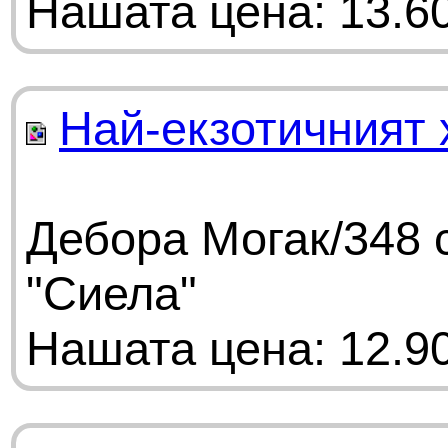
Нашата цена: 13.60
Най-екзотичният 
Дебора Могак/348 
"Сиела"
Нашата цена: 12.90