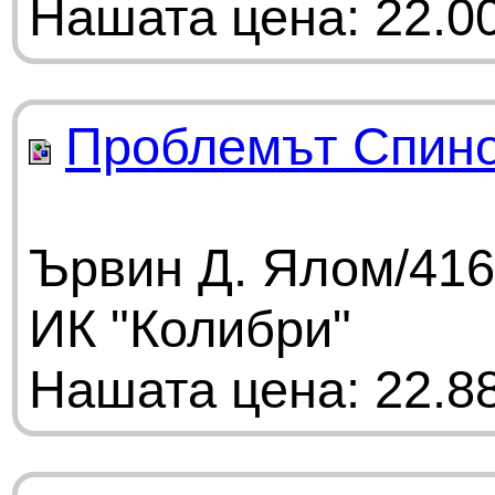
Нашата цена: 22.00
Проблемът Спин
Ървин Д. Ялом/416
ИК "Колибри"
Нашата цена: 22.88