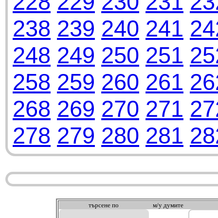
228
229
230
231
23
238
239
240
241
24
248
249
250
251
25
258
259
260
261
26
268
269
270
271
27
278
279
280
281
28
търсeне по
м/у думите