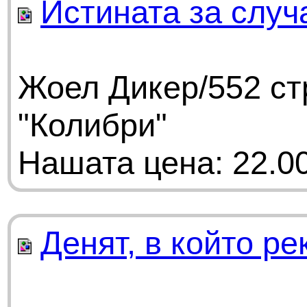
Истината за случ
Жоел Дикер/552 ст
"Колибри"
Нашата цена: 22.00
Денят, в който р