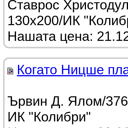
Ставрос Христодул
130х200/ИК "Колиб
Нашата цена: 21.12
Когато Ницше пл
Ървин Д. Ялом/376
ИК "Колибри"