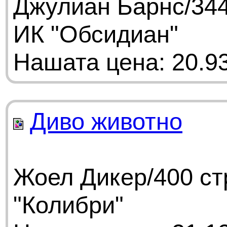
Джулиан Барнс/344
ИК "Обсидиан"
Нашата цена: 20.93
Диво животно
Жоел Дикер/400 ст
"Колибри"