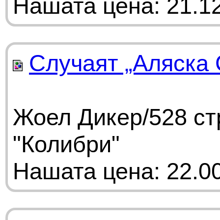
Нашата цена: 21.12
Случаят „Аляска
Жоел Дикер/528 ст
"Колибри"
Нашата цена: 22.00