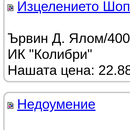
Изцелението Шоп
Ървин Д. Ялом/400
ИК "Колибри"
Нашата цена: 22.88
Недоумение