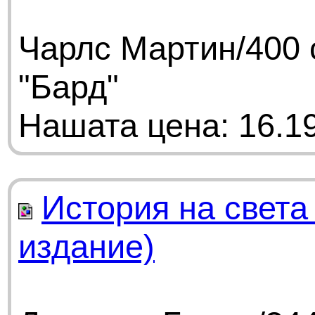
Чарлс Мартин/400 
"Бард"
Нашата цена: 16.19
История на света
издание)