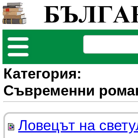
Категория:
Съвременни рома
Ловецът на свету