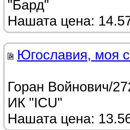
"Бард"
Нашата цена: 14.57
Югославия, моя 
Горан Войнович/27
ИК "ICU"
Нашата цена: 13.56