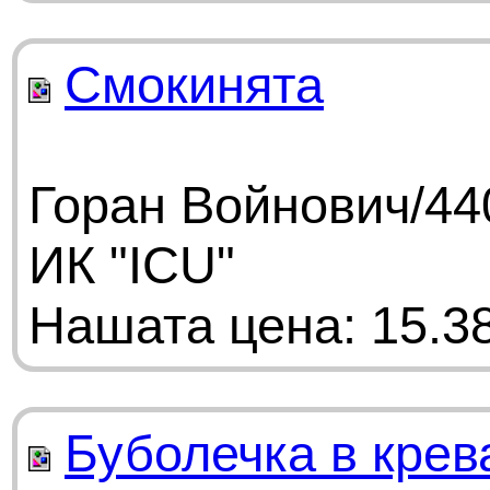
Смокинята
Горан Войнович/44
ИК "ICU"
Нашата цена: 15.38
Буболечка в крев