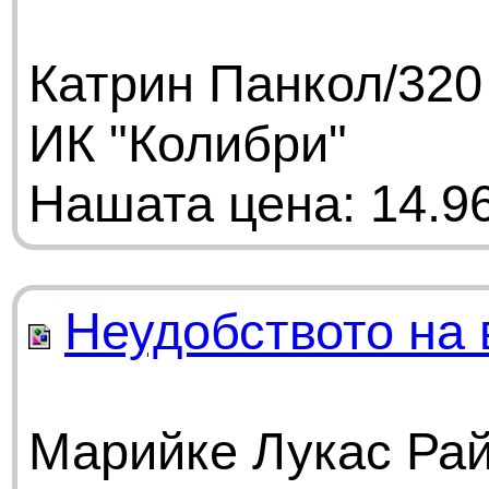
Катрин Панкол/320
ИК "Колибри"
Нашата цена: 14.96
Неудобството на 
Марийке Лукас Рай