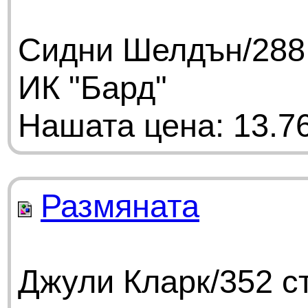
Сидни Шелдън/288 
ИК "Бард"
Нашата цена: 13.76
Размяната
Джули Кларк/352 с