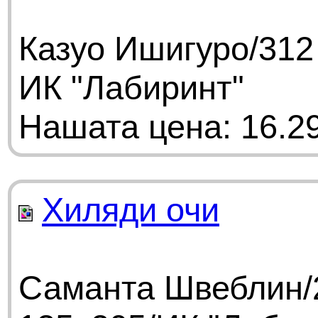
Казуо Ишигуро/312
ИК "Лабиринт"
Нашата цена: 16.29
Хиляди очи
Саманта Швеблин/2