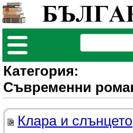
Категория:
Съвременни рома
Клара и слънцето