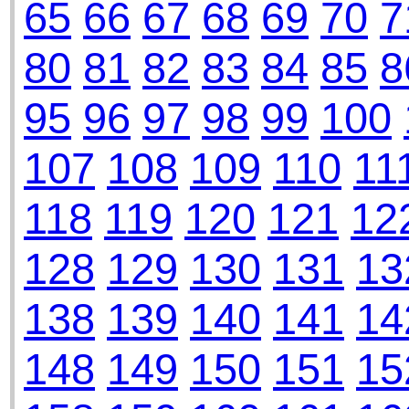
65
66
67
68
69
70
7
80
81
82
83
84
85
8
95
96
97
98
99
100
107
108
109
110
11
118
119
120
121
12
128
129
130
131
13
138
139
140
141
14
148
149
150
151
15