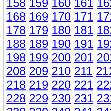
158
159
160
161
16
168
169
170
171
17
178
179
180
181
18
188
189
190
191
19
198
199
200
201
20
208
209
210
211
21
218
219
220
221
22
228
229
230
231
23