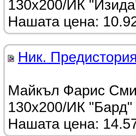
130х200/ИК "Изида
Нашата цена: 10.92
Ник. Предистория
Майкъл Фарис Смит
130х200/ИК "Бард"
Нашата цена: 14.57