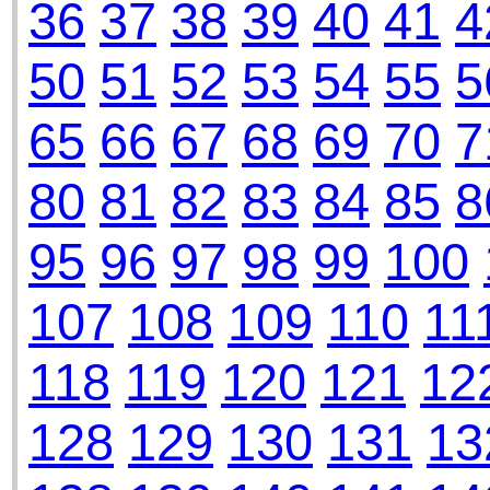
36
37
38
39
40
41
4
50
51
52
53
54
55
5
65
66
67
68
69
70
7
80
81
82
83
84
85
8
95
96
97
98
99
100
107
108
109
110
11
118
119
120
121
12
128
129
130
131
13