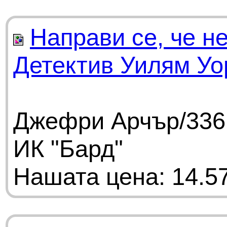
Направи се, че н
Детектив Уилям Уо
Джефри Арчър/336 
ИК "Бард"
Нашата цена: 14.57