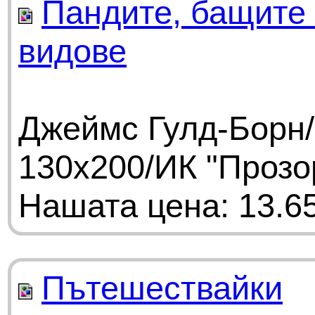
Пандите, бащите 
видове
Джеймс Гулд-Борн/
130x200/ИК "Прозо
Нашата цена: 13.65
Пътешествайки