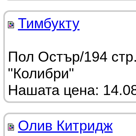
Тимбукту
Пол Остър/194 стр
"Колибри"
Нашата цена: 14.08
Олив Китридж