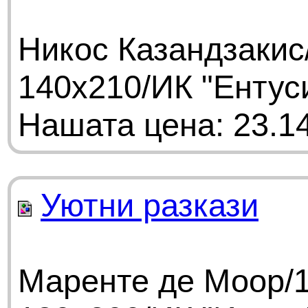
Никос Казандзакис
140х210/ИК "Ентус
Нашата цена: 23.14
Уютни разкази
Маренте де Моор/1