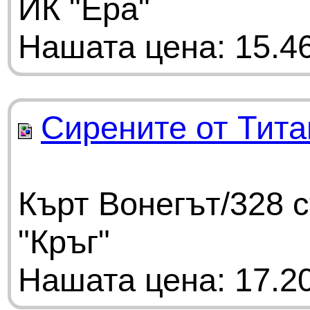
ИК "Ера"
Нашата цена: 15.46
Сирените от Тита
Кърт Вонегът/328 
"Кръг"
Нашата цена: 17.20