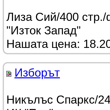
Лиза Сий/400 стр.
"Изток Запад"
Нашата цена: 18.20
Изборът
Никълъс Спаркс/24