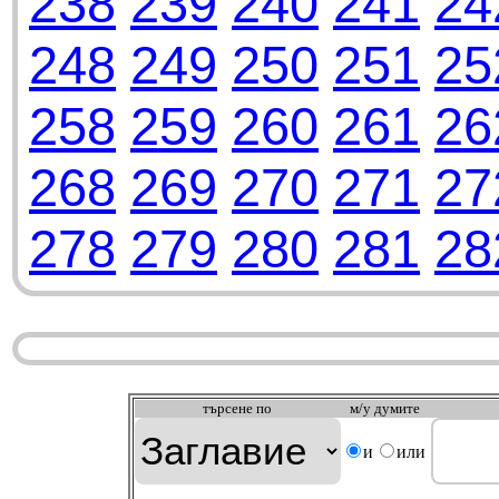
238
239
240
241
24
248
249
250
251
25
258
259
260
261
26
268
269
270
271
27
278
279
280
281
28
търсeне по
м/у думите
и
или