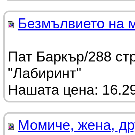
Безмълвието на 
Пат Баркър/288 ст
"Лабиринт"
Нашата цена: 16.29
Момиче, жена, др