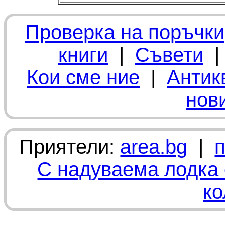
Проверка на поръчки
книги
|
Съвети
Кои сме ние
|
Антик
нов
Приятели:
area.bg
|
С надуваема лодка 
ко