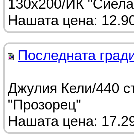
130x200/ИК "Сиела
Нашата цена: 12.90
Последната гради
Джулия Кели/440 с
"Прозорец"
Нашата цена: 17.29