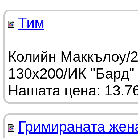
Тим
Колийн Маккълоу/2
130х200/ИК "Бард"
Нашата цена: 13.76
Гримираната жен