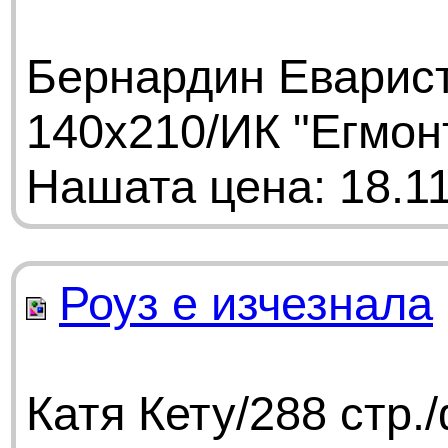
Бернардин Еварист
140x210/ИК "Егмон
Нашата цена: 18.11
Роуз е изчезнала
Катя Кету/288 стр.