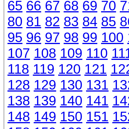
65
66
67
68
69
70
7
80
81
82
83
84
85
8
95
96
97
98
99
100
107
108
109
110
11
118
119
120
121
12
128
129
130
131
13
138
139
140
141
14
148
149
150
151
15