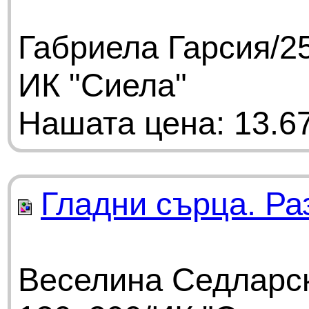
Габриела Гарсия/25
ИК "Сиела"
Нашата цена: 13.67
Гладни сърца. Ра
Веселина Седларск