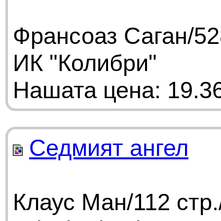
Франсоаз Саган/52
ИК "Колибри"
Нашата цена: 19.36
Седмият ангел
Клаус Ман/112 стр