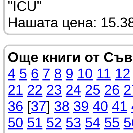
"ICU"
Нашата цена: 15.38
Още книги от Съ
4
5
6
7
8
9
10
11
12
21
22
23
24
25
26
2
36
[
37
]
38
39
40
41
50
51
52
53
54
55
5