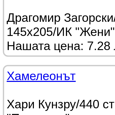
Драгомир Загорски
145х205/ИК "Жени"
Нашата цена: 7.28 
Хамелеонът
Хари Кунзру/440 с