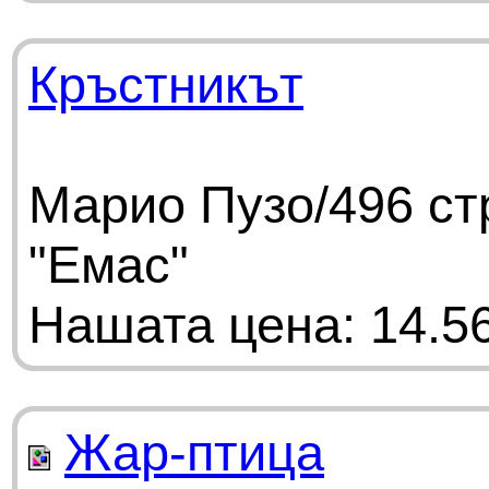
Кръстникът
Марио Пузо/496 ст
"Емас"
Нашата цена: 14.56
Жар-птица