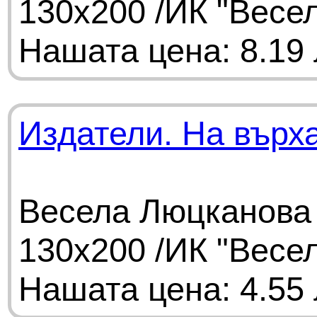
130х200 /ИК "Весе
Нашата цена: 8.19 
Издатели. На върха
Весела Люцканова 
130х200 /ИК "Весе
Нашата цена: 4.55 