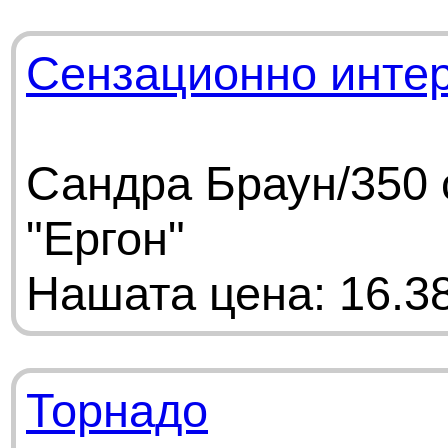
Сензационно инте
Сандра Браун/350 
"Ергон"
Нашата цена: 16.38
Торнадо