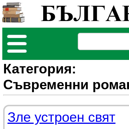
Категория:
Съвременни рома
Зле устроен свят