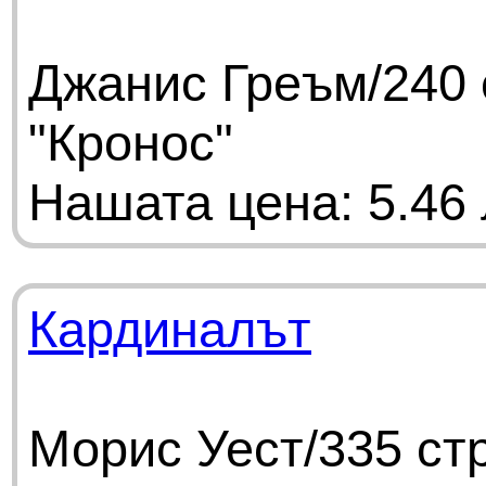
Джанис Греъм/240 
"Кронос"
Нашата цена: 5.46 
Кардиналът
Морис Уест/335 ст