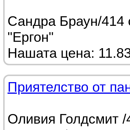
Сандра Браун/414 
"Ергон"
Нашата цена: 11.83
Приятелство от па
Оливия Голдсмит /