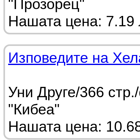
"Прозорец"
Нашата цена: 7.19 
Изповедите на Хел
Уни Друге/366 стр
"Кибеа"
Нашата цена: 10.68