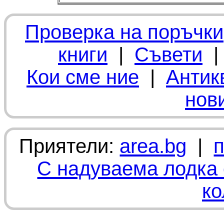
Проверка на поръчки
книги
|
Съвети
Кои сме ние
|
Антик
нов
Приятели:
area.bg
|
С надуваема лодка 
ко