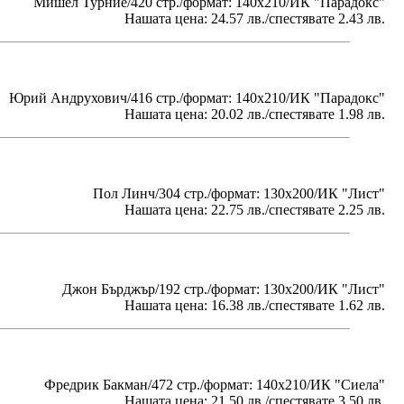
Мишел Турние/420 стр./формат: 140х210/ИК "Парадокс"
Нашата цена: 24.57 лв./спестявате 2.43 лв.
Юрий Андрухович/416 стр./формат: 140х210/ИК "Парадокс"
Нашата цена: 20.02 лв./спестявате 1.98 лв.
Пол Линч/304 стр./формат: 130x200/ИК "Лист"
Нашата цена: 22.75 лв./спестявате 2.25 лв.
Джон Бърджър/192 стр./формат: 130x200/ИК "Лист"
Нашата цена: 16.38 лв./спестявате 1.62 лв.
Фредрик Бакман/472 стр./формат: 140х210/ИК "Сиела"
Нашата цена: 21.50 лв./спестявате 3.50 лв.