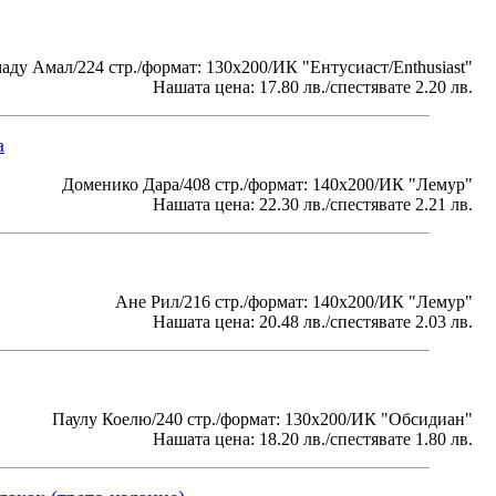
ду Амал/224 стр./формат: 130x200/ИК "Ентусиаст/Enthusiast"
Нашата цена: 17.80 лв./спестявате 2.20 лв.
а
Доменико Дара/408 стр./формат: 140х200/ИК "Лемур"
Нашата цена: 22.30 лв./спестявате 2.21 лв.
Ане Рил/216 стр./формат: 140х200/ИК "Лемур"
Нашата цена: 20.48 лв./спестявате 2.03 лв.
Паулу Коелю/240 стр./формат: 130x200/ИК "Обсидиан"
Нашата цена: 18.20 лв./спестявате 1.80 лв.