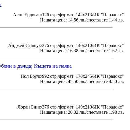
а
Аслъ Ердоган/126 стр./формат: 142х213/ИК "Парадокс"
Нашата цена: 14.56 лв./спестявате 1.44 лв.
Анджей Сташук/276 стр./формат: 140х210/ИК "Парадокс"
Нашата цена: 16.38 лв./спестявате 1.62 лв.
убени в дъжда; Къщата на паяка
Пол Боулс/992 стр./формат: 170х245/ИК "Парадокс"
Нашата цена: 45.50 лв./спестявате 4.50 лв.
Лоран Бине/376 стр./формат: 140х210/ИК "Парадокс"
Нашата цена: 20.02 лв./спестявате 1.98 лв.