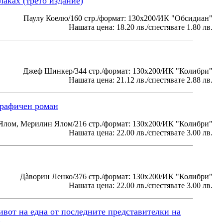
лаках (трето издание)
Паулу Коелю/160 стр./формат: 130x200/ИК "Обсидиан"
Нашата цена: 18.20 лв./спестявате 1.80 лв.
Джеф Шинкер/344 стр./формат: 130x200/ИК "Колибри"
Нашата цена: 21.12 лв./спестявате 2.88 лв.
графичен роман
Ялом, Мерилин Ялом/216 стр./формат: 130x200/ИК "Колибри"
Нашата цена: 22.00 лв./спестявате 3.00 лв.
Дàворин Ленко/376 стр./формат: 130x200/ИК "Колибри"
Нашата цена: 22.00 лв./спестявате 3.00 лв.
вот на една от последните представителки на
н