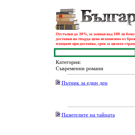
Отстъпки до 30%, за заявки над 100 лв бон
доставки на твърда цена независимо от броя
плащане при доставка, срок за цялата страна
Категория:
Съвременни романи
Пътник за един ден
Пазителите на тайната