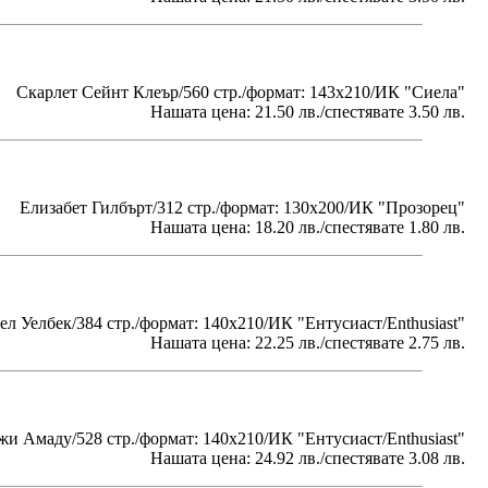
Скарлет Сейнт Клеър/560 стр./формат: 143х210/ИК "Сиела"
Нашата цена: 21.50 лв./спестявате 3.50 лв.
Елизабет Гилбърт/312 стр./формат: 130x200/ИК "Прозорец"
Нашата цена: 18.20 лв./спестявате 1.80 лв.
л Уелбек/384 стр./формат: 140х210/ИК "Ентусиаст/Enthusiast"
Нашата цена: 22.25 лв./спестявате 2.75 лв.
и Амаду/528 стр./формат: 140х210/ИК "Ентусиаст/Enthusiast"
Нашата цена: 24.92 лв./спестявате 3.08 лв.