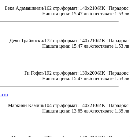
Бека Адамашвили/162 стр./формат: 140х210/ИК "Парадокс"
Нашата цена: 15.47 лв./спестявате 1.53 лв.
Деян Трайкоски/172 стр./формат: 140х210/ИК "Парадокс"
Нашата цена: 15.47 лв./спестявате 1.53 лв.
Ги Гофет/192 стр./формат: 130х200/ИК "Парадокс"
Нашата цена: 15.47 лв./спестявате 1.53 лв.
ната
Маркиян Камиш/104 стр./формат: 140х210/ИК "Парадокс"
Нашата цена: 13.65 лв./спестявате 1.35 лв.