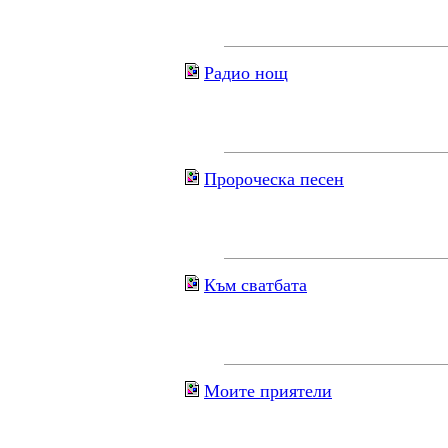
Радио нощ
Пророческа песен
Към сватбата
Моите приятели