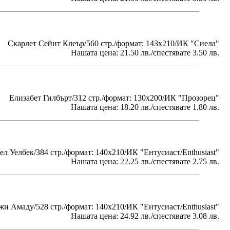
Скарлет Сейнт Клеър/560 стр./формат: 143х210/ИК "Сиела"
Нашата цена: 21.50 лв./спестявате 3.50 лв.
Елизабет Гилбърт/312 стр./формат: 130x200/ИК "Прозорец"
Нашата цена: 18.20 лв./спестявате 1.80 лв.
л Уелбек/384 стр./формат: 140х210/ИК "Ентусиаст/Enthusiast"
Нашата цена: 22.25 лв./спестявате 2.75 лв.
и Амаду/528 стр./формат: 140х210/ИК "Ентусиаст/Enthusiast"
Нашата цена: 24.92 лв./спестявате 3.08 лв.