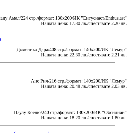
ду Амал/224 стр./формат: 130x200/ИК "Ентусиаст/Enthusiast"
Нашата цена: 17.80 лв./спестявате 2.20 лв.
а
Доменико Дара/408 стр./формат: 140х200/ИК "Лемур"
Нашата цена: 22.30 лв./спестявате 2.21 лв.
Ане Рил/216 стр./формат: 140х200/ИК "Лемур"
Нашата цена: 20.48 лв./спестявате 2.03 лв.
Паулу Коелю/240 стр./формат: 130x200/ИК "Обсидиан"
Нашата цена: 18.20 лв./спестявате 1.80 лв.