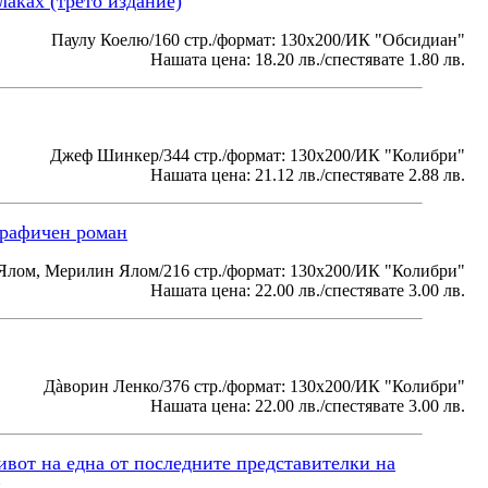
лаках (трето издание)
Паулу Коелю/160 стр./формат: 130x200/ИК "Обсидиан"
Нашата цена: 18.20 лв./спестявате 1.80 лв.
Джеф Шинкер/344 стр./формат: 130x200/ИК "Колибри"
Нашата цена: 21.12 лв./спестявате 2.88 лв.
графичен роман
Ялом, Мерилин Ялом/216 стр./формат: 130x200/ИК "Колибри"
Нашата цена: 22.00 лв./спестявате 3.00 лв.
Дàворин Ленко/376 стр./формат: 130x200/ИК "Колибри"
Нашата цена: 22.00 лв./спестявате 3.00 лв.
вот на една от последните представителки на
н