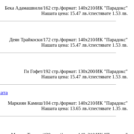
Бека Адамашвили/162 стр./формат: 140х210/ИК "Парадокс"
Нашата цена: 15.47 лв./спестявате 1.53 лв.
Деян Трайкоски/172 стр./формат: 140х210/ИК "Парадокс"
Нашата цена: 15.47 лв./спестявате 1.53 лв.
Ги Гофет/192 стр./формат: 130х200/ИК "Парадокс"
Нашата цена: 15.47 лв./спестявате 1.53 лв.
ната
Маркиян Камиш/104 стр./формат: 140х210/ИК "Парадокс"
Нашата цена: 13.65 лв./спестявате 1.35 лв.