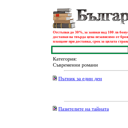
Отстъпки до 30%, за заявки над 100 лв бон
доставки на твърда цена независимо от броя
плащане при доставка, срок за цялата страна
Категория:
Съвременни романи
Пътник за един ден
Пазителите на тайната