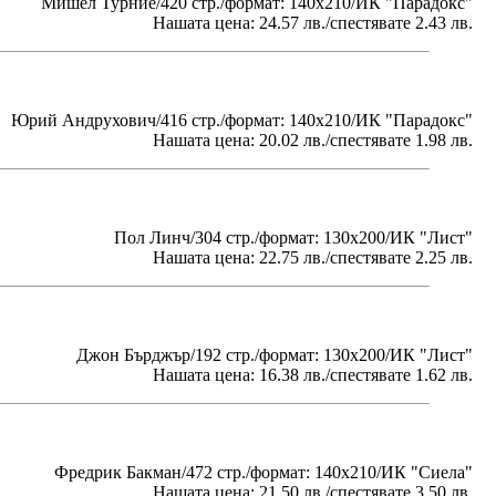
Мишел Турние/420 стр./формат: 140х210/ИК "Парадокс"
Нашата цена: 24.57 лв./спестявате 2.43 лв.
Юрий Андрухович/416 стр./формат: 140х210/ИК "Парадокс"
Нашата цена: 20.02 лв./спестявате 1.98 лв.
Пол Линч/304 стр./формат: 130x200/ИК "Лист"
Нашата цена: 22.75 лв./спестявате 2.25 лв.
Джон Бърджър/192 стр./формат: 130x200/ИК "Лист"
Нашата цена: 16.38 лв./спестявате 1.62 лв.
Фредрик Бакман/472 стр./формат: 140х210/ИК "Сиела"
Нашата цена: 21.50 лв./спестявате 3.50 лв.