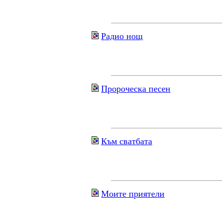
Радио нощ
Пророческа песен
Към сватбата
Моите приятели