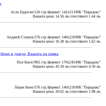
а
Аслъ Ердоган/126 стр./формат: 142х213/ИК "Парадокс"
Нашата цена: 14.56 лв./спестявате 1.44 лв.
Анджей Сташук/276 стр./формат: 140х210/ИК "Парадокс"
Нашата цена: 16.38 лв./спестявате 1.62 лв.
убени в дъжда; Къщата на паяка
Пол Боулс/992 стр./формат: 170х245/ИК "Парадокс"
Нашата цена: 45.50 лв./спестявате 4.50 лв.
Лоран Бине/376 стр./формат: 140х210/ИК "Парадокс"
Нашата цена: 20.02 лв./спестявате 1.98 лв.