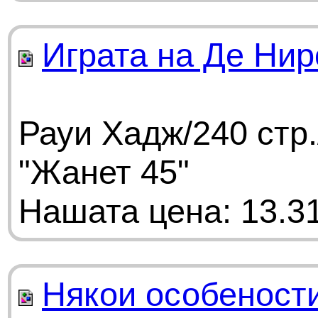
Играта на Де Нир
Рауи Хадж/240 стр
"Жанет 45"
Нашата цена: 13.31
Някои особеност