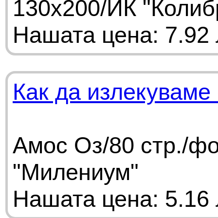
130х200/ИК "Колиб
Нашата цена: 7.92 
Как да излекуваме
Амос Оз/80 стр./ф
"Милениум"
Нашата цена: 5.16 