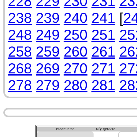
228
229
230
231
23
238
239
240
241
[
2
248
249
250
251
25
258
259
260
261
26
268
269
270
271
27
278
279
280
281
28
търсeне по
м/у думите