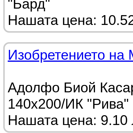
"Бард"
Нашата цена: 10.52
Изобретението на
Адолфо Биой Касар
140х200/ИК "Рива"
Нашата цена: 9.10 