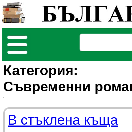
Категория:
Съвременни рома
В стъклена къща