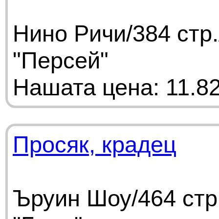
Нино Ричи/384 стр
"Персей"
Нашата цена: 11.82
Просяк, крадец
Ъруин Шоу/464 стр