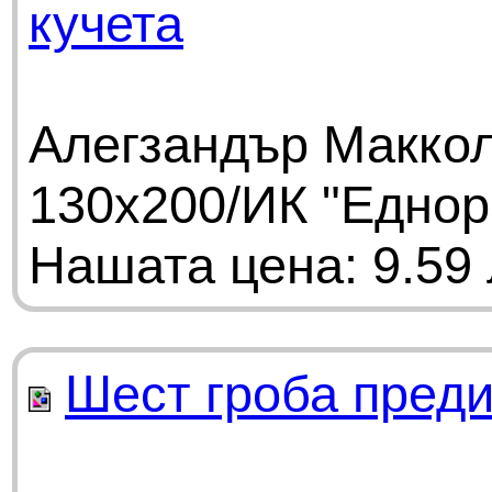
кучета
Алегзандър Маккол
130х200/ИК "Еднор
Нашата цена: 9.59 
Шест гроба пред