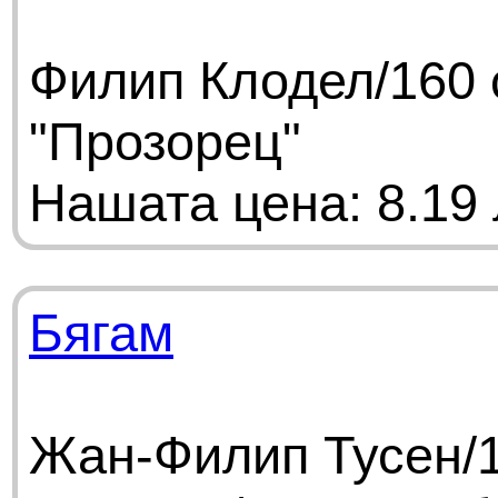
Филип Клодел/160 
"Прозорец"
Нашата цена: 8.19 
Бягам
Жан-Филип Тусен/1