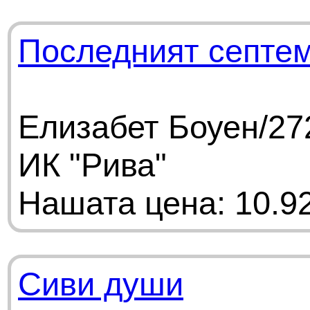
Последният септе
Елизабет Боуен/27
ИК "Рива"
Нашата цена: 10.92
Сиви души