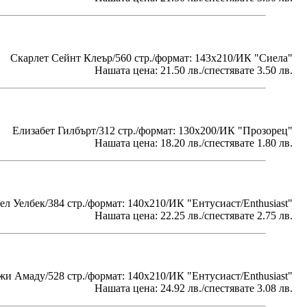
Скарлет Сейнт Клеър/560 стр./формат: 143х210/ИК "Сиела"
Нашата цена: 21.50 лв./спестявате 3.50 лв.
Елизабет Гилбърт/312 стр./формат: 130x200/ИК "Прозорец"
Нашата цена: 18.20 лв./спестявате 1.80 лв.
л Уелбек/384 стр./формат: 140х210/ИК "Ентусиаст/Enthusiast"
Нашата цена: 22.25 лв./спестявате 2.75 лв.
и Амаду/528 стр./формат: 140х210/ИК "Ентусиаст/Enthusiast"
Нашата цена: 24.92 лв./спестявате 3.08 лв.