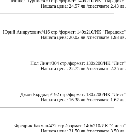
Мишел Турние/420 стр./формат: 140х210/ИК "Парадокс"
Нашата цена: 24.57 лв./спестявате 2.43 лв.
Юрий Андрухович/416 стр./формат: 140х210/ИК "Парадокс"
Нашата цена: 20.02 лв./спестявате 1.98 лв.
Пол Линч/304 стр./формат: 130x200/ИК "Лист"
Нашата цена: 22.75 лв./спестявате 2.25 лв.
Джон Бърджър/192 стр./формат: 130x200/ИК "Лист"
Нашата цена: 16.38 лв./спестявате 1.62 лв.
Фредрик Бакман/472 стр./формат: 140х210/ИК "Сиела"
Нашата цена: 21.50 лв./спестявате 3.50 лв.