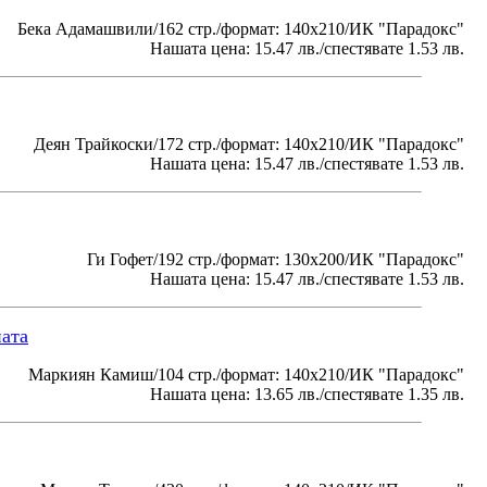
Бека Адамашвили/162 стр./формат: 140х210/ИК "Парадокс"
Нашата цена: 15.47 лв./спестявате 1.53 лв.
Деян Трайкоски/172 стр./формат: 140х210/ИК "Парадокс"
Нашата цена: 15.47 лв./спестявате 1.53 лв.
Ги Гофет/192 стр./формат: 130х200/ИК "Парадокс"
Нашата цена: 15.47 лв./спестявате 1.53 лв.
ната
Маркиян Камиш/104 стр./формат: 140х210/ИК "Парадокс"
Нашата цена: 13.65 лв./спестявате 1.35 лв.