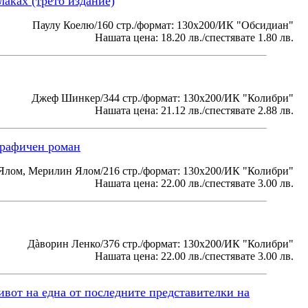
лаках (трето издание)
Паулу Коелю/160 стр./формат: 130x200/ИК "Обсидиан"
Нашата цена: 18.20 лв./спестявате 1.80 лв.
Джеф Шинкер/344 стр./формат: 130x200/ИК "Колибри"
Нашата цена: 21.12 лв./спестявате 2.88 лв.
графичен роман
Ялом, Мерилин Ялом/216 стр./формат: 130x200/ИК "Колибри"
Нашата цена: 22.00 лв./спестявате 3.00 лв.
Дàворин Ленко/376 стр./формат: 130x200/ИК "Колибри"
Нашата цена: 22.00 лв./спестявате 3.00 лв.
вот на една от последните представителки на
н