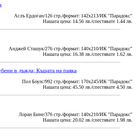
а
Аслъ Ердоган/126 стр./формат: 142х213/ИК "Парадокс"
Нашата цена: 14.56 лв./спестявате 1.44 лв.
Анджей Сташук/276 стр./формат: 140х210/ИК "Парадокс"
Нашата цена: 16.38 лв./спестявате 1.62 лв.
убени в дъжда; Къщата на паяка
Пол Боулс/992 стр./формат: 170х245/ИК "Парадокс"
Нашата цена: 45.50 лв./спестявате 4.50 лв.
Лоран Бине/376 стр./формат: 140х210/ИК "Парадокс"
Нашата цена: 20.02 лв./спестявате 1.98 лв.