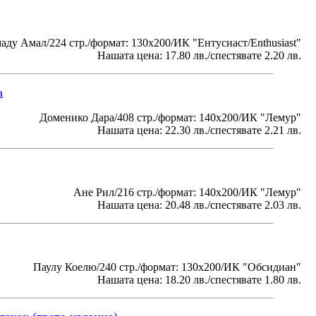
ду Амал/224 стр./формат: 130x200/ИК "Ентусиаст/Enthusiast"
Нашата цена: 17.80 лв./спестявате 2.20 лв.
а
Доменико Дара/408 стр./формат: 140х200/ИК "Лемур"
Нашата цена: 22.30 лв./спестявате 2.21 лв.
Ане Рил/216 стр./формат: 140х200/ИК "Лемур"
Нашата цена: 20.48 лв./спестявате 2.03 лв.
Паулу Коелю/240 стр./формат: 130x200/ИК "Обсидиан"
Нашата цена: 18.20 лв./спестявате 1.80 лв.