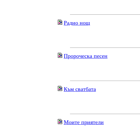
Радио нощ
Пророческа песен
Към сватбата
Моите приятели