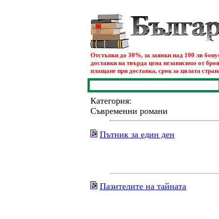
Отстъпки до 30%, за заявки над 100 лв бон
доставки на твърда цена независимо от броя
плащане при доставка, срок за цялата страна
Категория:
Съвременни романи
Пътник за един ден
Пазителите на тайната