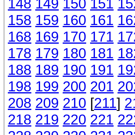
148
149
150
151
15
158
159
160
161
16
168
169
170
171
17
178
179
180
181
18
188
189
190
191
19
198
199
200
201
20
208
209
210
[
211
]
2
218
219
220
221
22