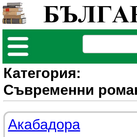
Категория:
Съвременни рома
Акабадора