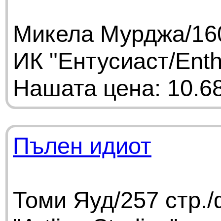
Микела Мурджа/160
ИК "Ентусиаст/Enth
Нашата цена: 10.68
Пълен идиот
Томи Яуд/257 стр.