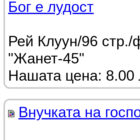
Бог е лудост
Рей Клуун/96 стр.
"Жанет-45"
Нашата цена: 8.00 
Внучката на госп