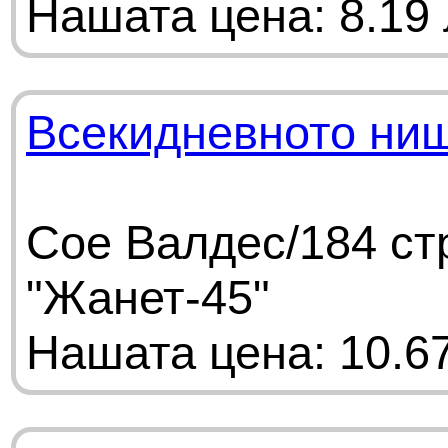
Нашата цена: 8.19 
Всекидневното ни
Сое Валдес/184 ст
"Жанет-45"
Нашата цена: 10.67