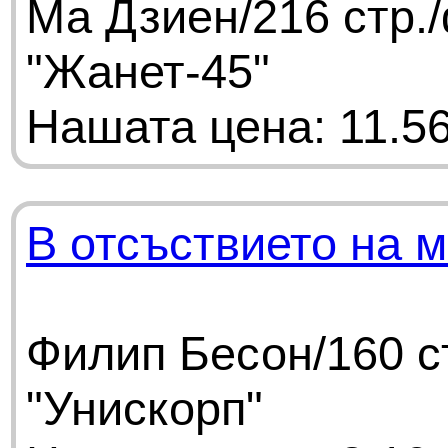
Ма Дзиен/216 стр.
"Жанет-45"
Нашата цена: 11.56
В отсъствието на 
Филип Бесон/160 с
"Унискорп"