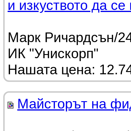
и изкуството да с
Марк Ричардсън/24
ИК "Унискорп"
Нашата цена: 12.74
Майсторът на фи