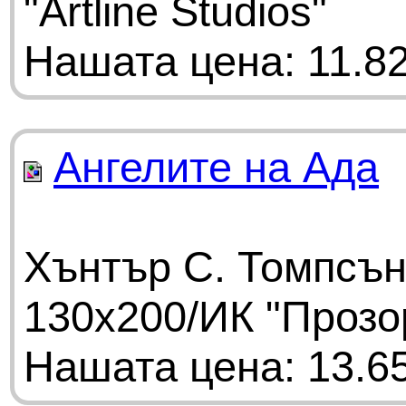
"Artline Studios"
Нашата цена: 11.82
Ангелите на Ада
Хънтър С. Томпсън
130х200/ИК "Прозо
Нашата цена: 13.65