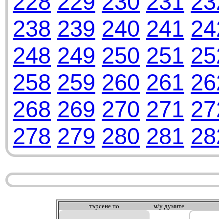
228
229
230
231
23
238
239
240
241
24
248
249
250
251
25
258
259
260
261
26
268
269
270
271
27
278
279
280
281
28
търсeне по
м/у думите