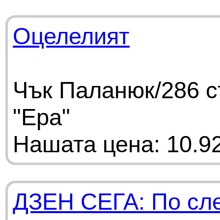
Оцелелият
Чък Паланюк/286 с
"Ера"
Нашата цена: 10.92
ДЗЕН СЕГА: По сле