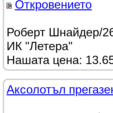
Откровението
Роберт Шнайдер/26
ИК "Летера"
Нашата цена: 13.65
Аксолотъл прегазе