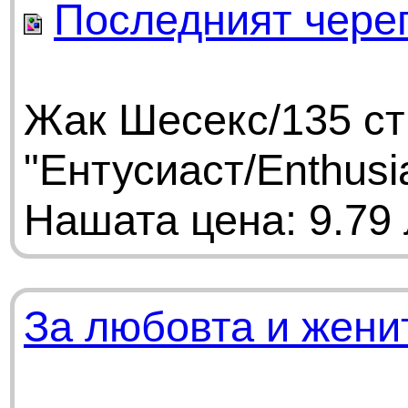
Последният чере
Жак Шесекс/135 ст
"Ентусиаст/Enthusi
Нашата цена: 9.79 
За любовта и жени