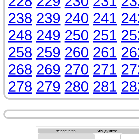
228
229
230
231
23
238
239
240
241
24
248
249
250
251
25
258
259
260
261
26
268
269
270
271
27
278
279
280
281
28
търсeне по
м/у думите