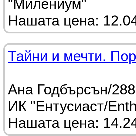
"Милениум"
Нашата цена: 12.04
Тайни и мечти. По
Ана Годбърсън/288
ИК "Ентусиаст/Enth
Нашата цена: 14.24