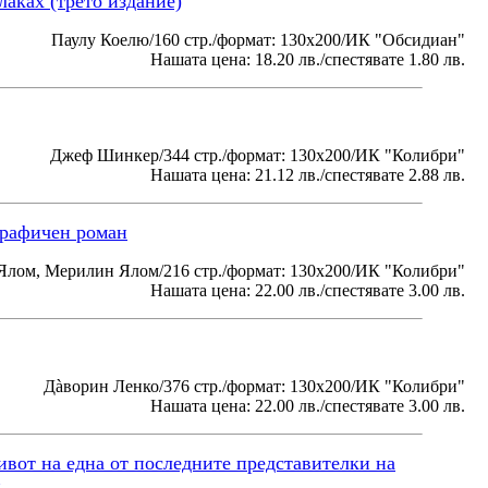
лаках (трето издание)
Паулу Коелю/160 стр./формат: 130x200/ИК "Обсидиан"
Нашата цена: 18.20 лв./спестявате 1.80 лв.
Джеф Шинкер/344 стр./формат: 130x200/ИК "Колибри"
Нашата цена: 21.12 лв./спестявате 2.88 лв.
графичен роман
Ялом, Мерилин Ялом/216 стр./формат: 130x200/ИК "Колибри"
Нашата цена: 22.00 лв./спестявате 3.00 лв.
Дàворин Ленко/376 стр./формат: 130x200/ИК "Колибри"
Нашата цена: 22.00 лв./спестявате 3.00 лв.
вот на една от последните представителки на
н