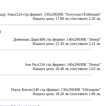
ду Амал/224 стр./формат: 130x200/ИК "Ентусиаст/Enthusiast"
Нашата цена: 17.80 лв./спестявате 2.20 лв.
а
Доменико Дара/408 стр./формат: 140х200/ИК "Лемур"
Нашата цена: 22.30 лв./спестявате 2.21 лв.
Ане Рил/216 стр./формат: 140х200/ИК "Лемур"
Нашата цена: 20.48 лв./спестявате 2.03 лв.
Паулу Коелю/240 стр./формат: 130x200/ИК "Обсидиан"
Нашата цена: 18.20 лв./спестявате 1.80 лв.