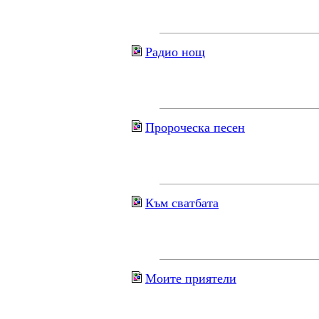
Радио нощ
Пророческа песен
Към сватбата
Моите приятели