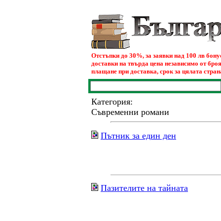
Отстъпки до 30%, за заявки над 100 лв бон
доставки на твърда цена независимо от броя
плащане при доставка, срок за цялата страна
Категория:
Съвременни романи
Пътник за един ден
Пазителите на тайната