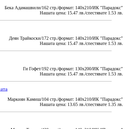
Бека Адамашвили/162 стр./формат: 140х210/ИК "Парадокс"
Нашата цена: 15.47 лв./спестявате 1.53 лв.
Деян Трайкоски/172 стр./формат: 140х210/ИК "Парадокс"
Нашата цена: 15.47 лв./спестявате 1.53 лв.
Ги Гофет/192 стр./формат: 130х200/ИК "Парадокс"
Нашата цена: 15.47 лв./спестявате 1.53 лв.
ната
Маркиян Камиш/104 стр./формат: 140х210/ИК "Парадокс"
Нашата цена: 13.65 лв./спестявате 1.35 лв.