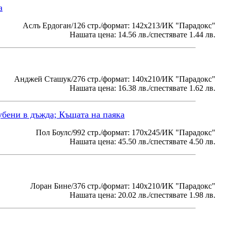
а
Аслъ Ердоган/126 стр./формат: 142х213/ИК "Парадокс"
Нашата цена: 14.56 лв./спестявате 1.44 лв.
Анджей Сташук/276 стр./формат: 140х210/ИК "Парадокс"
Нашата цена: 16.38 лв./спестявате 1.62 лв.
убени в дъжда; Къщата на паяка
Пол Боулс/992 стр./формат: 170х245/ИК "Парадокс"
Нашата цена: 45.50 лв./спестявате 4.50 лв.
Лоран Бине/376 стр./формат: 140х210/ИК "Парадокс"
Нашата цена: 20.02 лв./спестявате 1.98 лв.