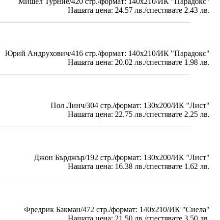
Мишел Турние/420 стр./формат: 140х210/ИК "Парадокс"
Нашата цена: 24.57 лв./спестявате 2.43 лв.
Юрий Андрухович/416 стр./формат: 140х210/ИК "Парадокс"
Нашата цена: 20.02 лв./спестявате 1.98 лв.
Пол Линч/304 стр./формат: 130x200/ИК "Лист"
Нашата цена: 22.75 лв./спестявате 2.25 лв.
Джон Бърджър/192 стр./формат: 130x200/ИК "Лист"
Нашата цена: 16.38 лв./спестявате 1.62 лв.
Фредрик Бакман/472 стр./формат: 140х210/ИК "Сиела"
Нашата цена: 21.50 лв./спестявате 3.50 лв.