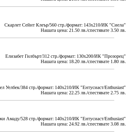
Скарлет Сейнт Клеър/560 стр./формат: 143х210/ИК "Сиела"
Нашата цена: 21.50 лв./спестявате 3.50 лв.
Елизабет Гилбърт/312 стр./формат: 130x200/ИК "Прозорец"
Нашата цена: 18.20 лв./спестявате 1.80 лв.
л Уелбек/384 стр./формат: 140х210/ИК "Ентусиаст/Enthusiast"
Нашата цена: 22.25 лв./спестявате 2.75 лв.
и Амаду/528 стр./формат: 140х210/ИК "Ентусиаст/Enthusiast"
Нашата цена: 24.92 лв./спестявате 3.08 лв.