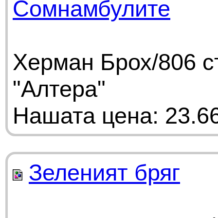
Сомнамбулите
Херман Брох/806 с
"Алтера"
Нашата цена: 23.66
Зеленият бряг