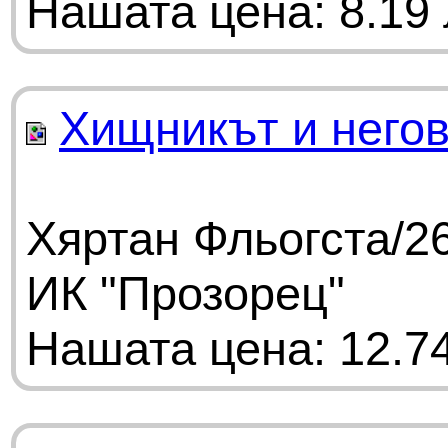
Нашата цена: 8.19 
Хищникът и негов
Хяртан Фльогста/26
ИК "Прозорец"
Нашата цена: 12.74