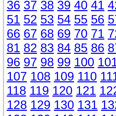
36
37
38
39
40
41
4
51
52
53
54
55
56
5
66
67
68
69
70
71
7
81
82
83
84
85
86
8
96
97
98
99
100
10
107
108
109
110
11
118
119
120
121
12
128
129
130
131
13