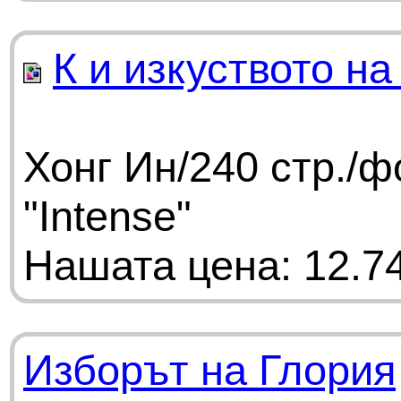
К и изкуството н
Хонг Ин/240 стр./
"Intense"
Нашата цена: 12.74
Изборът на Глория