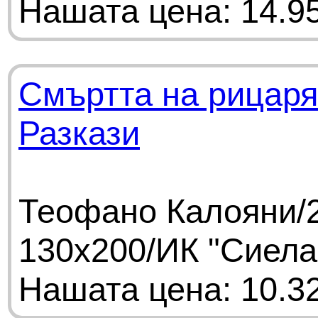
Нашата цена: 14.95
Смъртта на рицаря
Разкази
Теофано Калояни/2
130х200/ИК "Сиела
Нашата цена: 10.32