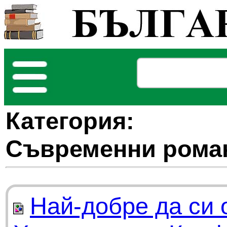
Категория:
Съвременни рома
Най-добре да си 