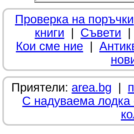
Проверка на поръчки
книги
|
Съвети
Кои сме ние
|
Антик
нов
Приятели:
area.bg
|
С надуваема лодка 
ко