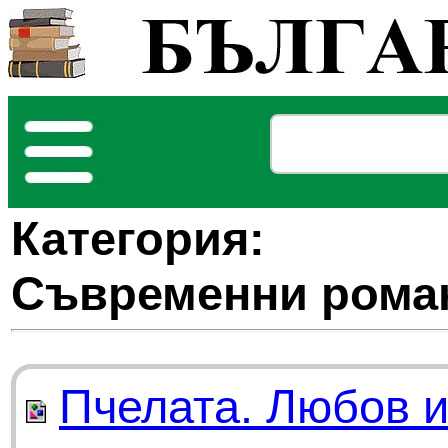
Категория:
Съвременни рома
Пчелата. Любов и