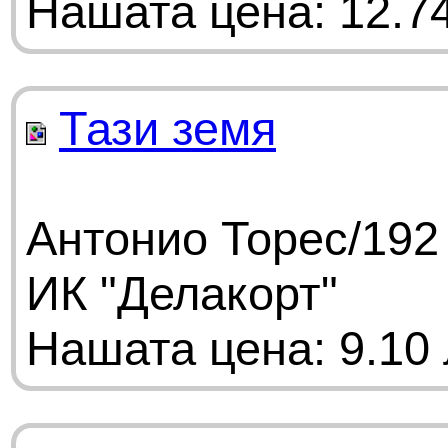
Нашата цена: 12.74
Тази земя
Антонио Торес/192 
ИК "Делакорт"
Нашата цена: 9.10 