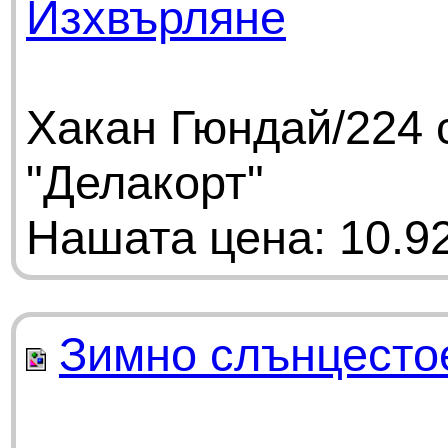
Изхвърляне
Хакан Гюндай/224 
"Делакорт"
Нашата цена: 10.92
Зимно слънцесто