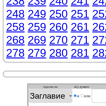
238
239
240
241
24
248
249
250
251
25
258
259
260
261
26
268
269
270
271
27
278
279
280
281
28
търсeне по
м/у думите
и
или