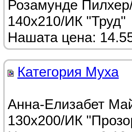
Розамунде Пилхер/
140х210/ИК "Труд"
Нашата цена: 14.55
Категория Муха
Анна-Елизабет Май
130х200/ИК "Прозо