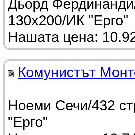
Дьорд Фердинанди/
130х200/ИК "Ерго"
Нашата цена: 10.92
Комунистът Монт
Ноеми Сечи/432 ст
"Ерго"