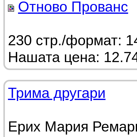
Отново Прованс
230 стр./формат: 1
Нашата цена: 12.74
Трима другари
Ерих Мария Ремарк