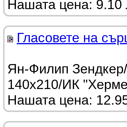
Нашата цена: 9.10 
Гласовете на сър
Ян-Филип Зендкер/
140х210/ИК "Херме
Нашата цена: 12.95