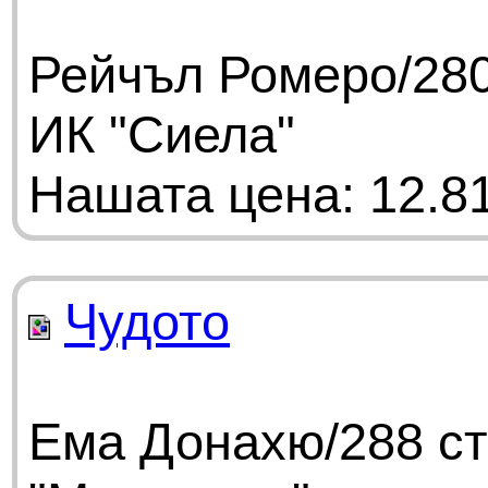
Рейчъл Ромеро/280
ИК "Сиела"
Нашата цена: 12.81
Чудото
Ема Донахю/288 ст