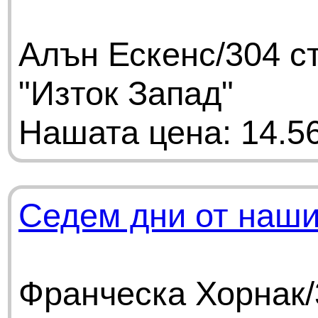
Алън Ескенс/304 с
"Изток Запад"
Нашата цена: 14.56
Седем дни от наши
Франческа Хорнак/