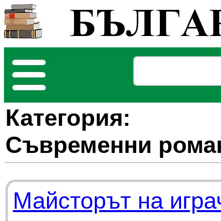
Категория:
Съвременни рома
Майсторът на игра