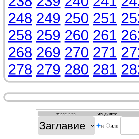
238
239
240
241
24
248
249
250
251
25
258
259
260
261
26
268
269
270
271
27
278
279
280
281
28
търсeне по
м/у думите
и
или