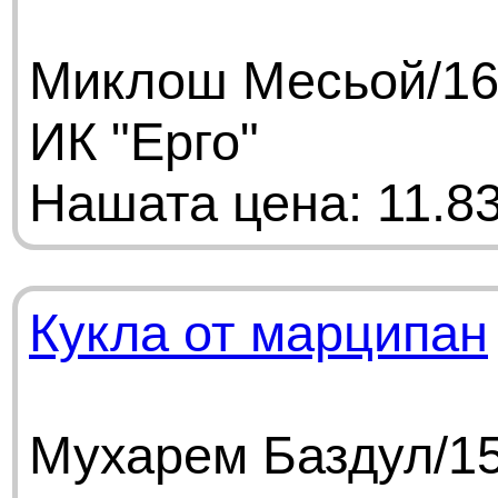
Миклош Месьой/168
ИК "Ерго"
Нашата цена: 11.83
Кукла от марципан
Мухарем Баздул/15