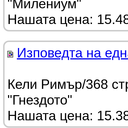
"Милениум"
Нашата цена: 15.48
Изповедта на едн
Кели Римър/368 ст
"Гнездото"
Нашата цена: 15.38