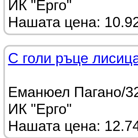
ИК "Ерго"
Нашата цена: 10.92
С голи ръце лисица
Еманюел Пагано/32
ИК "Ерго"
Нашата цена: 12.74