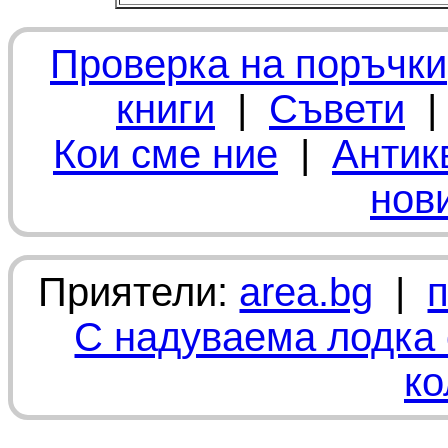
Проверка на поръчки
книги
|
Съвети
Кои сме ние
|
Антик
нов
Приятели:
area.bg
|
С надуваема лодка 
ко