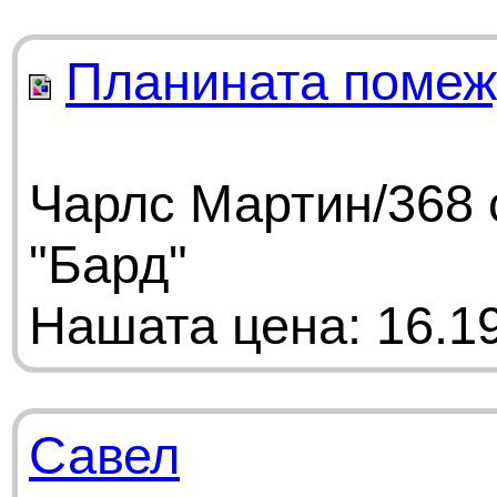
Планината помеж
Чарлс Мартин/368 
"Бард"
Нашата цена: 16.19
Савел