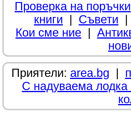
Проверка на поръчки
книги
|
Съвети
Кои сме ние
|
Антик
нов
Приятели:
area.bg
|
С надуваема лодка 
ко