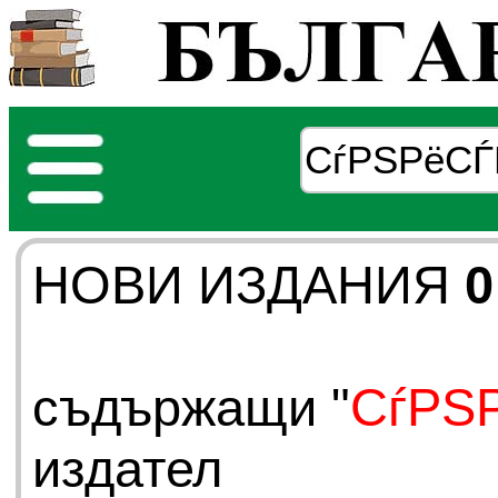
НОВИ ИЗДАНИЯ
0
съдържащи "
СѓРЅ
издател