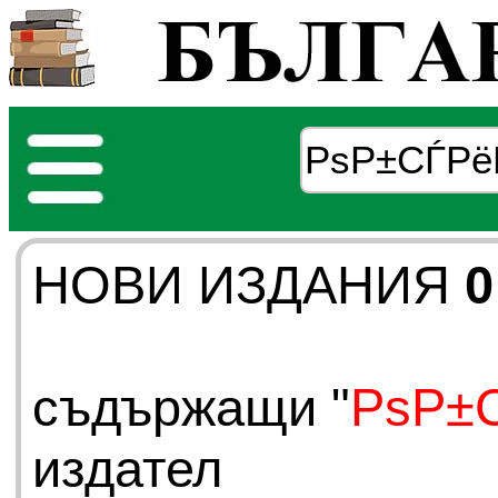
НОВИ ИЗДАНИЯ
0
съдържащи "
РѕР±
издател