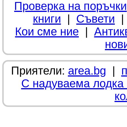
Проверка на поръчки
книги
|
Съвети
Кои сме ние
|
Антик
нов
Приятели:
area.bg
|
С надуваема лодка 
ко