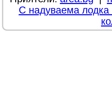
С надуваема лодка 
ко