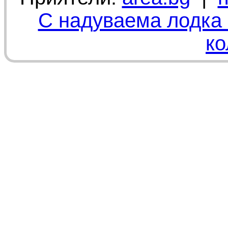
С надуваема лодка 
ко