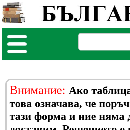
Внимание:
Ако таблица
това означава, че поръ
тази форма и ние няма 
доставим. Решението е 