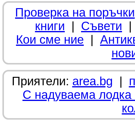
Проверка на поръчки
книги
|
Съвети
Кои сме ние
|
Антик
нов
Приятели:
area.bg
|
С надуваема лодка 
ко