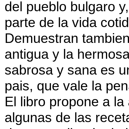
del pueblo bulgaro y
parte de la vida coti
Demuestran tambien q
antigua y la hermosa
sabrosa y sana es un
pais, que vale la pe
El libro propone a la
algunas de las recet