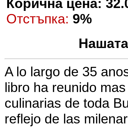
Корична цена: 32.
Oтстъпка:
9%
Нашата
A lo largo de 35 anos
libro ha reunido mas
culinarias de toda B
reflejo de las milena