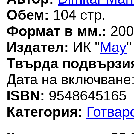
Обем:
104 стр.
Формат в мм.:
200
Издател:
ИК "
May
"
Твърда подвързи
Дата на включване:
ISBN:
9548645165
Категория:
Готвар