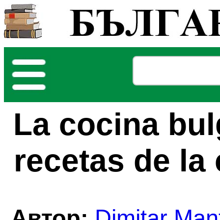
La cocina bul
recetas de la 
Автор:
Dimitar Man