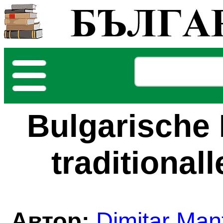
Bulgarische 
traditional
Автор:
Dimitar Man