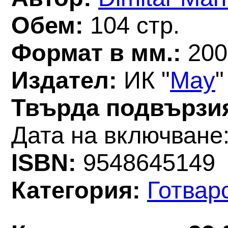
Обем:
104 стр.
Формат в мм.:
200
Издател:
ИК "
May
"
Твърда подвързи
Дата на включване:
ISBN:
9548645149
Категория:
Готвар