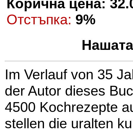
Корична цена: 32.
Oтстъпка:
9%
Нашата
Im Verlauf von 35 J
der Autor dieses Bu
4500 Kochrezepte au
stellen die uralten k