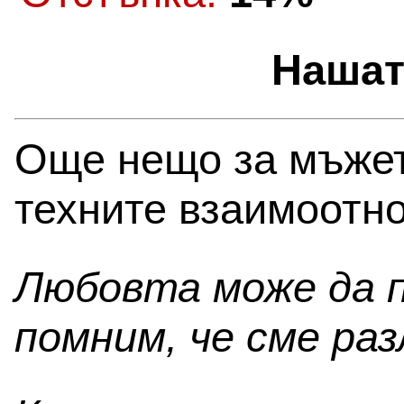
Нашат
Още нещо за мъжет
техните взаимоотн
Любовта може да п
помним, че сме раз