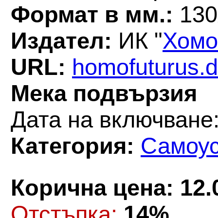
Формат в мм.:
130
Издател:
ИК "
Хомо
URL:
homofuturus.d
Мека подвързия
Дата на включване:
Категория:
Самоу
Корична цена: 12.
Oтстъпка:
14%