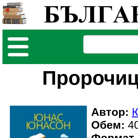
Пророчиц
Автор:
Обем:
40
Формат 