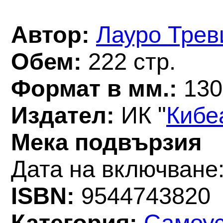
Автор:
Лауро Трев
Обем:
222 стр.
Формат в мм.:
130
Издател:
ИК "
Кибе
Мека подвързия
Дата на включване:
ISBN:
9544743820