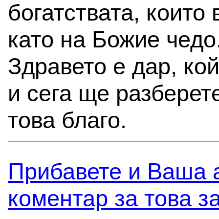
богатствата, които 
като на Божие чедо
Здравето е дар, ко
и сега ще разберете
това благо.
Прибавете и Вашa 
коментар за това з