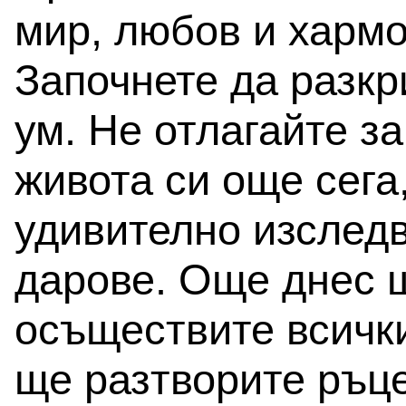
мир, любов и хармо
Започнете да разкр
ум. Не отлагайте за
живота си още сега,
удивително изследв
дарове. Още днес щ
осъществите всичк
ще разтворите ръце