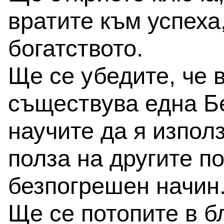
вратите към успеха
богатството.
Ще се убедите, че 
съществува една Б
научите да я изпол
полза на другите по
безпогрешен начин
Ще се потопите в б